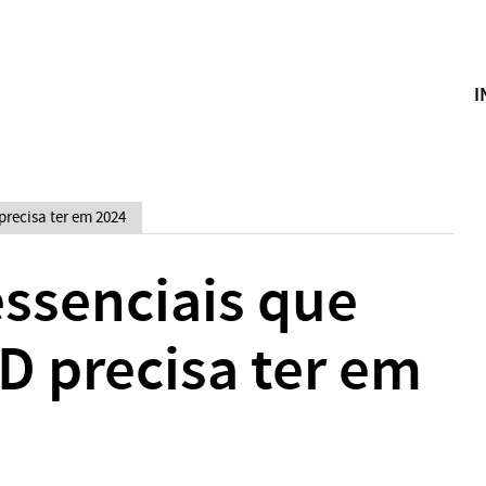
I
precisa ter em 2024
essenciais que
D precisa ter em