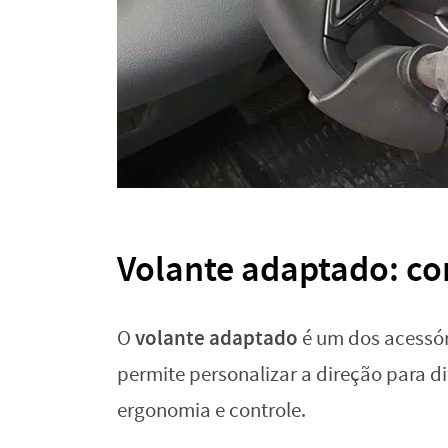
Volante adaptado: con
volante adaptado
O
é um dos acessór
permite personalizar a direção para d
ergonomia e controle.