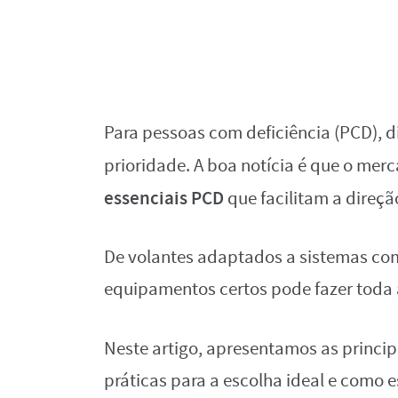
Para pessoas com deficiência (PCD), d
prioridade. A boa notícia é que o me
essenciais PCD
que facilitam a direçã
De volantes adaptados a sistemas com
equipamentos certos pode fazer toda a
Neste artigo, apresentamos as princi
práticas para a escolha ideal e como e