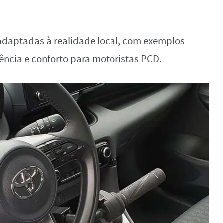
 adaptadas à realidade local, com exemplos
ncia e conforto para motoristas PCD.