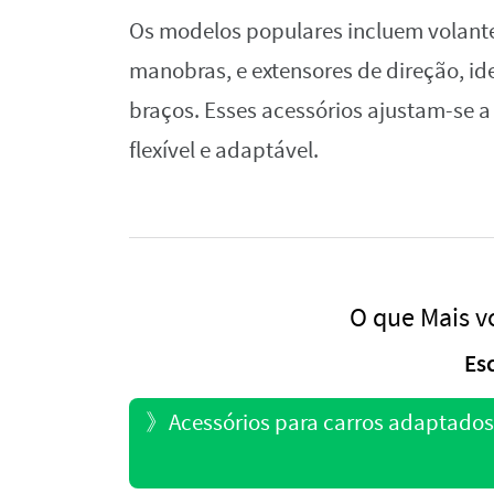
Os modelos populares incluem volante
manobras, e extensores de direção, i
braços. Esses acessórios ajustam-se a
flexível e adaptável.
O que Mais v
Es
》
Acessórios para carros adaptados 