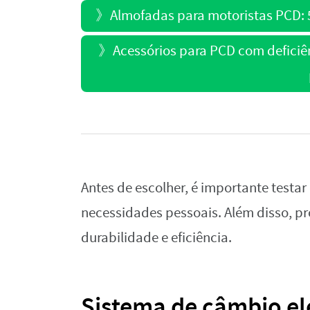
》
Almofadas para motoristas PCD: 
》
Acessórios para PCD com deficiê
Antes de escolher, é importante testar o
necessidades pessoais. Além disso, pr
durabilidade e eficiência.
Sistema de câmbio el