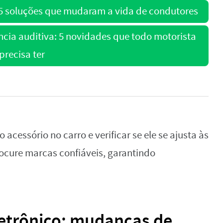
5 soluções que mudaram a vida de condutores
ncia auditiva: 5 novidades que todo motorista
precisa ter
 acessório no carro e verificar se ele se ajusta às
ocure marcas confiáveis, garantindo
etrônico: mudanças de