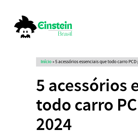
Início
»
5 acessórios essenciais que todo carro PCD 
5 acessórios 
todo carro PC
2024