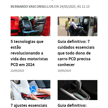
BERNARDO VASCONSELLOS
EM 24/05/2025, ÀS 11:13
5 tecnologias que
Guia definitivo: 7
estão
cuidados essenciais
revolucionando a
que todo dono de
vida dos motoristas
carro PCD precisa
PCD em 2024
conhecer
22/05/2025
20/05/2025
7 ajustes essenciais
Guia definitivo: