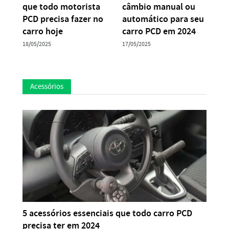
que todo motorista
câmbio manual ou
PCD precisa fazer no
automático para seu
carro hoje
carro PCD em 2024
18/05/2025
17/05/2025
Acessórios
5 acessórios essenciais que todo carro PCD
precisa ter em 2024